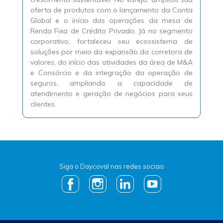
oferta de produtos com o lançamento da Conta
Global e o início das operações da mesa de
Renda Fixa de Crédito Privado. Já no segmento
corporativo, fortaleceu seu ecossistema de
soluções por meio da expansão da corretora de
valores, do início das atividades da área de M&A
e Consórcio e da integração da operação de
seguros, ampliando a capacidade de
atendimento e geração de negócios para seus
clientes.
Siga o Daycoval nas redes sociais